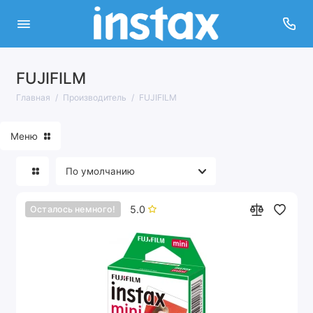
FUJIFILM
Главная
Производитель
FUJIFILM
Меню
5.0
Осталось немного!