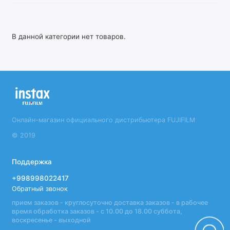
В данной категории нет товаров.
Онлайн-магазин официального дистрибьютера FUJIFILM
© 2019
Поддержка
+998998022417
Обратный звонок
прием заказов - круглосуточно доставка заказов - в рабочее
время обработка заказов - с 10.00 до 18.00 суббота,
воскресенье - выходной